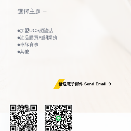
選擇主題 —
加盟UOS認證店
油品購買相關業務
車隊賽事
其他
發送電子郵件 Send Email