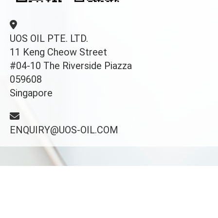
UOS OIL PTE. LTD.
11 Keng Cheow Street
#04-10 The Riverside Piazza
059608
Singapore
ENQUIRY@UOS-OIL.COM