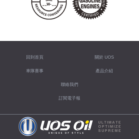
回到首頁
關於 UOS
車隊賽事
產品介紹
聯絡我們
訂閱電子報