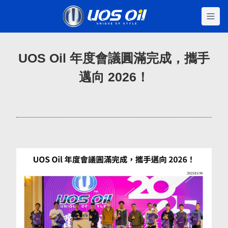
se menu
UOS Oil 年度會議圓滿完成，攜手
邁向 2026！