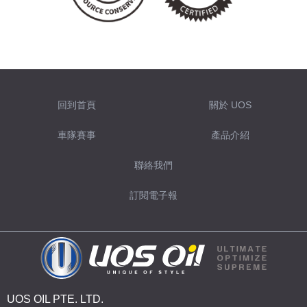
回到首頁
關於 UOS
車隊賽事
產品介紹
聯絡我們
訂閱電子報
UOS OIL PTE. LTD.